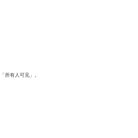
或「所有人可见」。