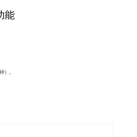
功能
钟）。